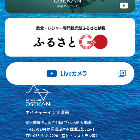
ネイチャーイン大瀬館
富士箱根伊豆国立公園 特別地域 大瀬崎
〒410-0244 静岡県沼津市西浦江梨325-1
TEL 055-942-2220（宿泊・レストラン等）