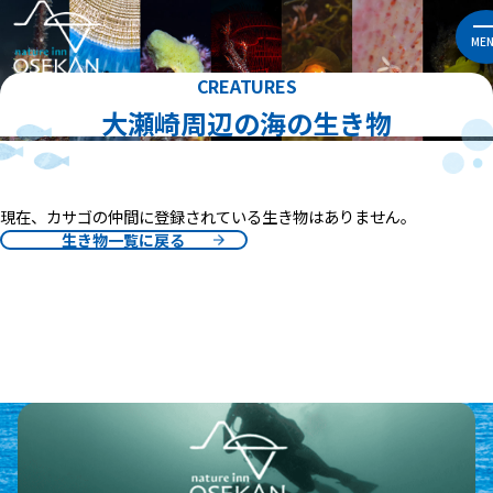
ME
CREATURES
大瀬崎周辺の海の生き物
現在、カサゴの仲間に登録されている生き物はありません。
生き物一覧に戻る