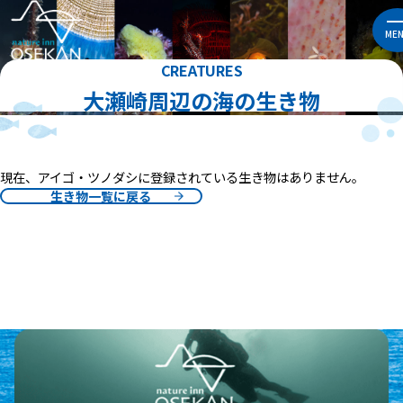
ME
CREATURES
大瀬崎周辺の海の生き物
現在、アイゴ・ツノダシに登録されている生き物はありません。
生き物一覧に戻る