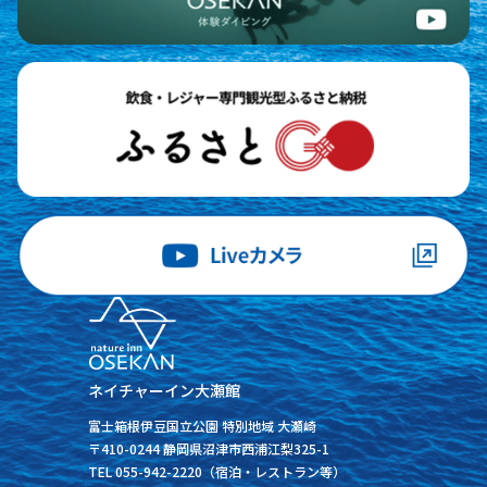
ネイチャーイン大瀬館
富士箱根伊豆国立公園 特別地域 大瀬崎
〒410-0244 静岡県沼津市西浦江梨325-1
TEL 055-942-2220（宿泊・レストラン等）