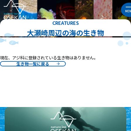
ME
CREATURES
大瀬崎周辺の海の生き物
現在、アジ科に登録されている生き物はありません。
生き物一覧に戻る