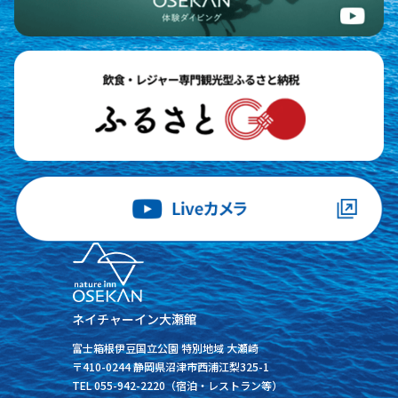
ネイチャーイン大瀬館
富士箱根伊豆国立公園 特別地域 大瀬崎
〒410-0244 静岡県沼津市西浦江梨325-1
TEL 055-942-2220（宿泊・レストラン等）