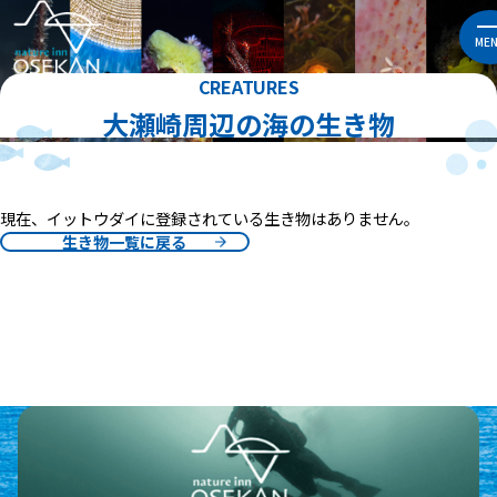
ME
CREATURES
大瀬崎周辺の海の生き物
現在、イットウダイに登録されている生き物はありません。
生き物一覧に戻る