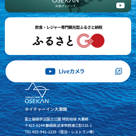
ネイチャーイン大瀬館
富士箱根伊豆国立公園 特別地域 大瀬崎
〒410-0244 静岡県沼津市西浦江梨325-1
TEL 055-942-2220（宿泊・レストラン等）