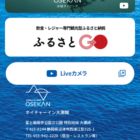
ネイチャーイン大瀬館
富士箱根伊豆国立公園 特別地域 大瀬崎
〒410-0244 静岡県沼津市西浦江梨325-1
TEL 055-942-2220（宿泊・レストラン等）