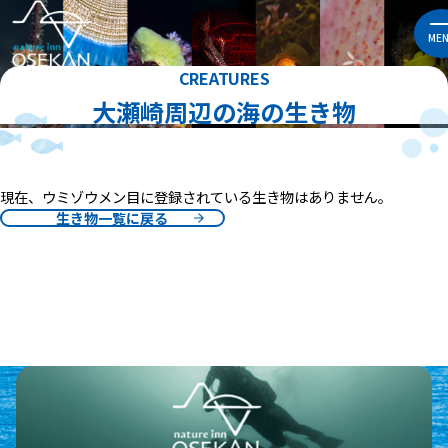
ME
CREATURES
大瀬崎周辺の海の生き物
現在、ウミゾウメン目に登録されている生き物はありません。
生き物一覧に戻る