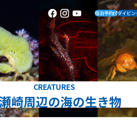
宿泊予約
ダイビン
CREATURES
瀬崎周辺の海の生き物