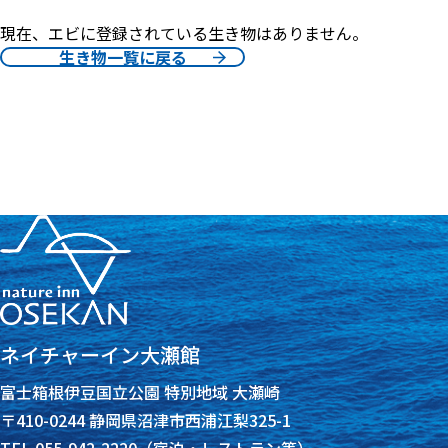
現在、エビに登録されている生き物はありません。
生き物一覧に戻る
ネイチャーイン大瀬館
富士箱根伊豆国立公園 特別地域 大瀬崎
〒410-0244 静岡県沼津市西浦江梨325-1
TEL 055-942-2220（宿泊・レストラン等）