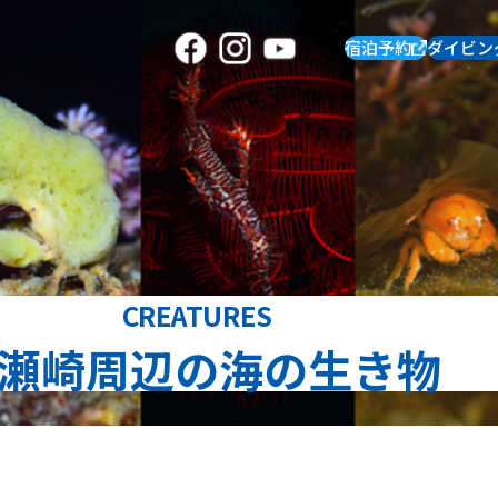
宿泊予約
ダイビン
CREATURES
瀬崎周辺の海の生き物