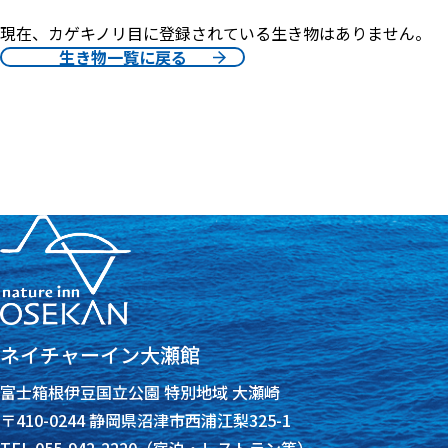
現在、カゲキノリ目に登録されている生き物はありません。
生き物一覧に戻る
ネイチャーイン大瀬館
富士箱根伊豆国立公園 特別地域 大瀬崎
〒410-0244 静岡県沼津市西浦江梨325-1
TEL 055-942-2220（宿泊・レストラン等）