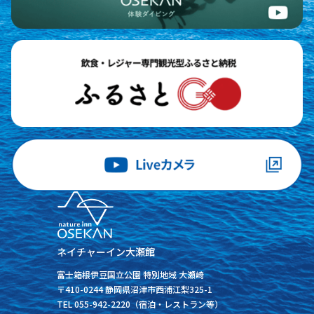
ネイチャーイン大瀬館
富士箱根伊豆国立公園 特別地域 大瀬崎
〒410-0244 静岡県沼津市西浦江梨325-1
TEL 055-942-2220（宿泊・レストラン等）