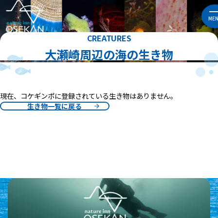
ME
CREATURES
大瀬崎周辺の海の生き物
現在、コケギンポに登録されている生き物はありません。
生き物一覧に戻る