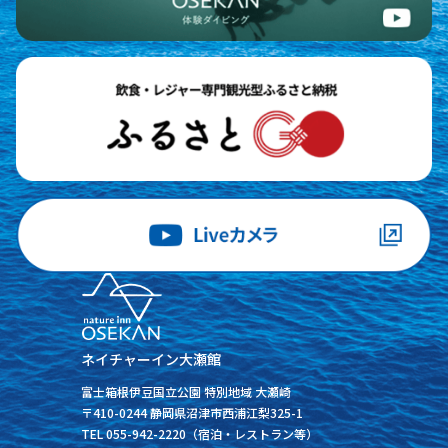
ネイチャーイン大瀬館
富士箱根伊豆国立公園 特別地域 大瀬崎
〒410-0244 静岡県沼津市西浦江梨325-1
TEL 055-942-2220（宿泊・レストラン等）