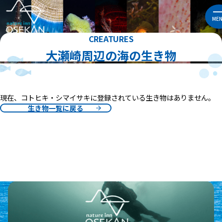
ME
CREATURES
大瀬崎周辺の海の生き物
現在、コトヒキ・シマイサキに登録されている生き物はありません。
生き物一覧に戻る