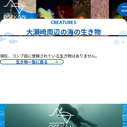
ME
CREATURES
大瀬崎周辺の海の生き物
現在、コンブ目に登録されている生き物はありません。
生き物一覧に戻る