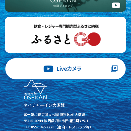
ネイチャーイン大瀬館
富士箱根伊豆国立公園 特別地域 大瀬崎
〒410-0244 静岡県沼津市西浦江梨325-1
TEL 055-942-2220（宿泊・レストラン等）