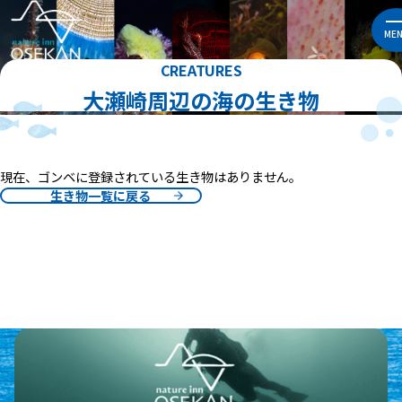
ME
CREATURES
大瀬崎周辺の海の生き物
現在、ゴンベに登録されている生き物はありません。
生き物一覧に戻る