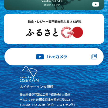
ネイチャーイン大瀬館
富士箱根伊豆国立公園 特別地域 大瀬崎
〒410-0244 静岡県沼津市西浦江梨325-1
TEL 055-942-2220（宿泊・レストラン等）