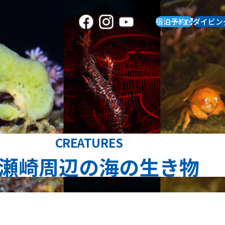
宿泊予約
ダイビン
CREATURES
瀬崎周辺の海の生き物