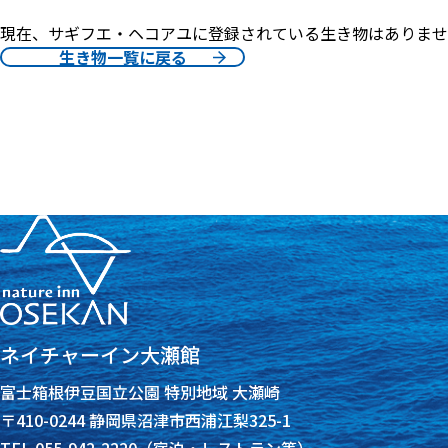
現在、サギフエ・ヘコアユに登録されている生き物はありませ
生き物一覧に戻る
ネイチャーイン大瀬館
富士箱根伊豆国立公園 特別地域 大瀬崎
〒410-0244 静岡県沼津市西浦江梨325-1
TEL 055-942-2220（宿泊・レストラン等）