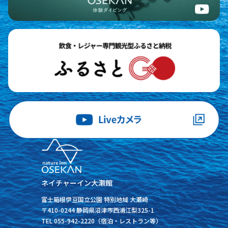
ネイチャーイン大瀬館
富士箱根伊豆国立公園 特別地域 大瀬崎
〒410-0244 静岡県沼津市西浦江梨325-1
TEL 055-942-2220（宿泊・レストラン等）