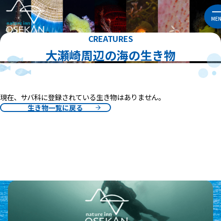
ME
CREATURES
大瀬崎周辺の海の生き物
現在、サバ科に登録されている生き物はありません。
生き物一覧に戻る