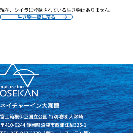
現在、シイラに登録されている生き物はありません。
生き物一覧に戻る
ネイチャーイン大瀬館
富士箱根伊豆国立公園 特別地域 大瀬崎
〒410-0244 静岡県沼津市西浦江梨325-1
TEL 055-942-2220（宿泊・レストラン等）