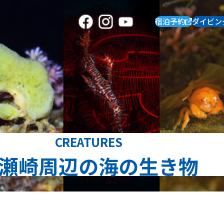
宿泊予約
ダイビン
CREATURES
瀬崎周辺の海の生き物