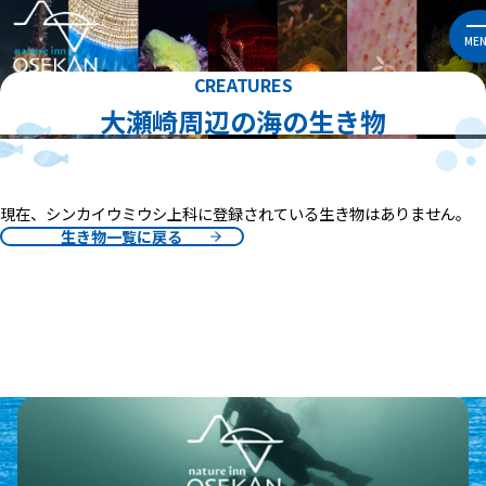
ME
CREATURES
大瀬崎周辺の海の生き物
現在、シンカイウミウシ上科に登録されている生き物はありません。
生き物一覧に戻る