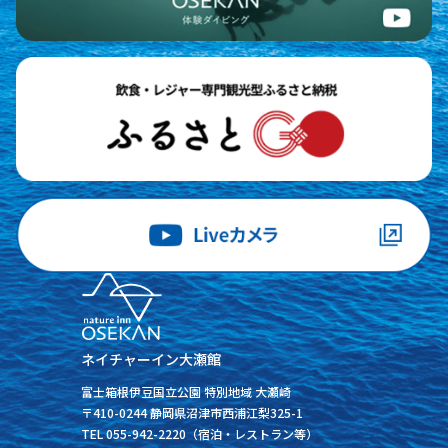
ネイチャーイン大瀬館
富士箱根伊豆国立公園 特別地域 大瀬崎
〒410-0244 静岡県沼津市西浦江梨325-1
TEL 055-942-2220（宿泊・レストラン等）