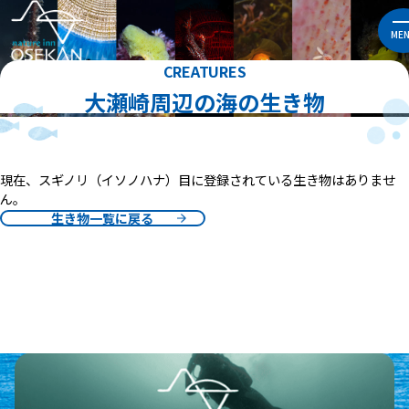
ME
CREATURES
大瀬崎周辺の海の生き物
現在、スギノリ（イソノハナ）目に登録されている生き物はありませ
ん。
生き物一覧に戻る