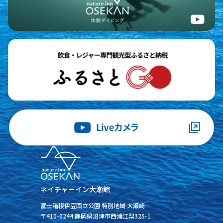
ネイチャーイン大瀬館
富士箱根伊豆国立公園 特別地域 大瀬崎
〒410-0244 静岡県沼津市西浦江梨325-1