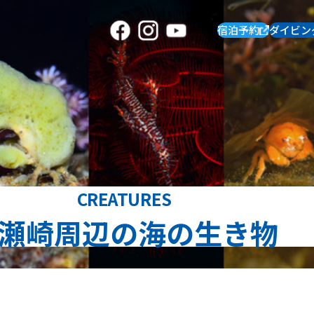
宿泊予約
ダイビン
CREATURES
瀬崎周辺の海の生き物