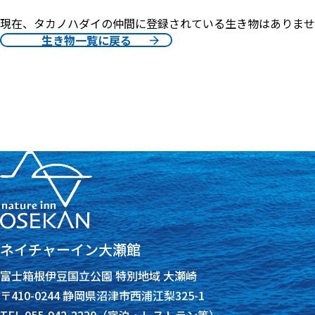
現在、タカノハダイの仲間に登録されている生き物はありませ
生き物一覧に戻る
ネイチャーイン大瀬館
富士箱根伊豆国立公園 特別地域 大瀬崎
〒410-0244 静岡県沼津市西浦江梨325-1
TEL 055-942-2220（宿泊・レストラン等）