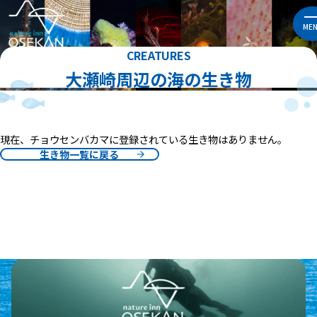
ME
CREATURES
大瀬崎周辺の海の生き物
現在、チョウセンバカマに登録されている生き物はありません。
生き物一覧に戻る