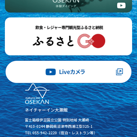
ネイチャーイン大瀬館
富士箱根伊豆国立公園 特別地域 大瀬崎
〒410-0244 静岡県沼津市西浦江梨325-1
TEL 055-942-2220（宿泊・レストラン等）