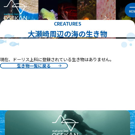
ME
CREATURES
大瀬崎周辺の海の生き物
現在、ドーリス上科に登録されている生き物はありません。
生き物一覧に戻る