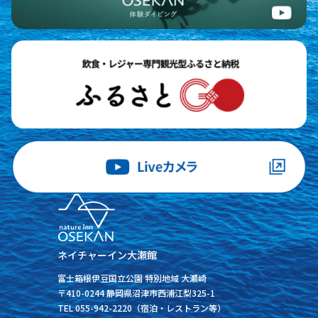
ネイチャーイン大瀬館
富士箱根伊豆国立公園 特別地域 大瀬崎
〒410-0244 静岡県沼津市西浦江梨325-1
TEL 055-942-2220（宿泊・レストラン等）