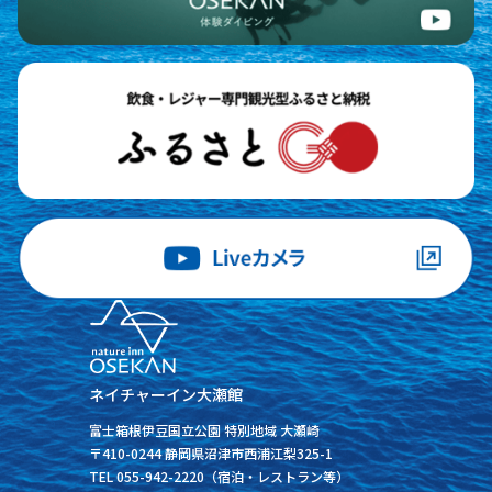
ネイチャーイン大瀬館
富士箱根伊豆国立公園 特別地域 大瀬崎
〒410-0244 静岡県沼津市西浦江梨325-1
TEL 055-942-2220（宿泊・レストラン等）