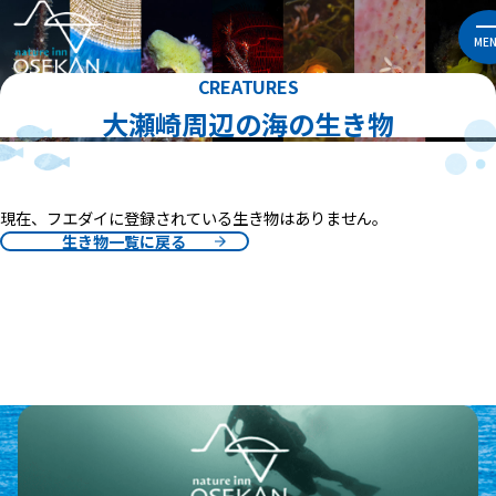
ME
CREATURES
大瀬崎周辺の海の生き物
現在、フエダイに登録されている生き物はありません。
生き物一覧に戻る