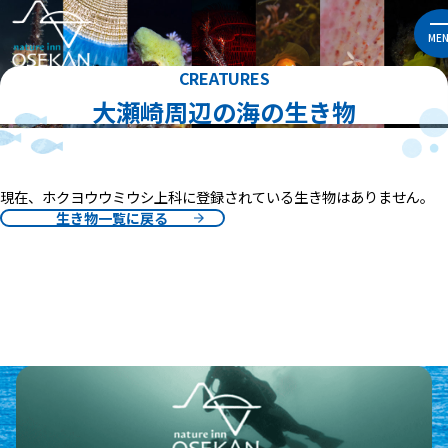
ME
CREATURES
大瀬崎周辺の海の生き物
現在、ホクヨウウミウシ上科に登録されている生き物はありません。
生き物一覧に戻る