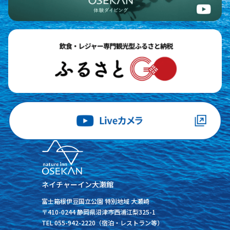
ネイチャーイン大瀬館
富士箱根伊豆国立公園 特別地域 大瀬崎
〒410-0244 静岡県沼津市西浦江梨325-1
TEL 055-942-2220（宿泊・レストラン等）