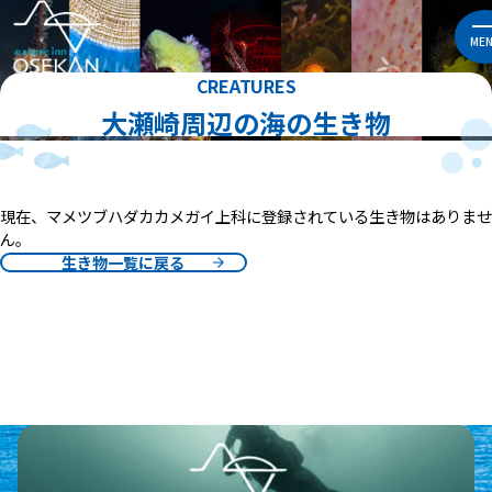
ME
CREATURES
大瀬崎周辺の海の生き物
現在、マメツブハダカカメガイ上科に登録されている生き物はありませ
ん。
生き物一覧に戻る