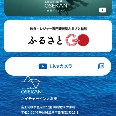
ネイチャーイン大瀬館
富士箱根伊豆国立公園 特別地域 大瀬崎
〒410-0244 静岡県沼津市西浦江梨325-1