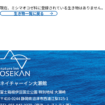
現在、ミシマオコゼ科に登録されている生き物はありません。
生き物一覧に戻る
ネイチャーイン大瀬館
富士箱根伊豆国立公園 特別地域 大瀬崎
〒410-0244 静岡県沼津市西浦江梨325-1
TEL 055-942-2220（宿泊・レストラン等）