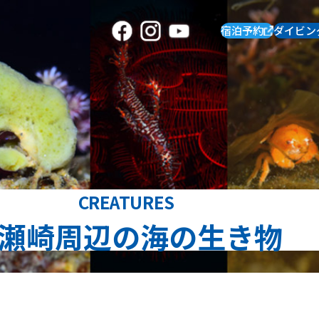
宿泊予約
ダイビン
CREATURES
瀬崎周辺の海の生き物