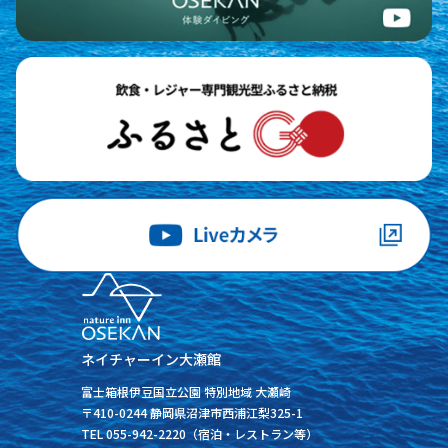
ネイチャーイン大瀬館
富士箱根伊豆国立公園 特別地域 大瀬崎
〒410-0244 静岡県沼津市西浦江梨325-1
TEL 055-942-2220（宿泊・レストラン等）