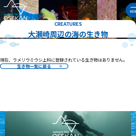
ME
CREATURES
大瀬崎周辺の海の生き物
現在、ラメリウミウシ上科に登録されている生き物はありません。
生き物一覧に戻る