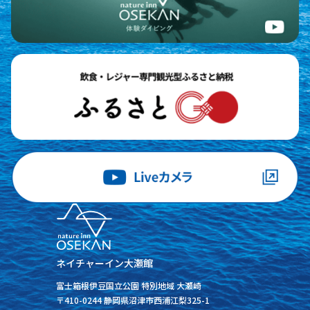
ネイチャーイン大瀬館
富士箱根伊豆国立公園 特別地域 大瀬崎
〒410-0244 静岡県沼津市西浦江梨325-1