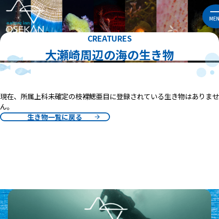
ME
CREATURES
大瀬崎周辺の海の生き物
現在、所属上科未確定の枝裸鰓亜目に登録されている生き物はありませ
ん。
生き物一覧に戻る