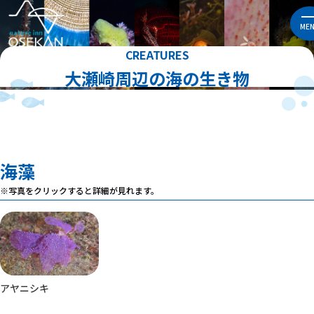
ME
CREATURES
大瀬崎周辺の海の生き物
海藻
※写真をクリックすると詳細が見れます。
アヤニシキ