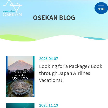
MENU
OSEKAN BLOG
2026.04.07
Looking for a Package? Book
through Japan Airlines
Vacations!!
2025.11.13