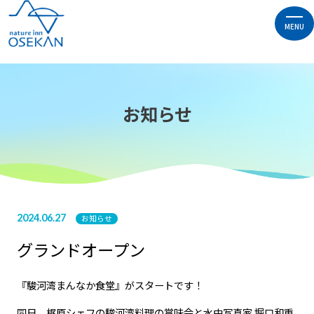
MENU
お知らせ
2024.06.27
お知らせ
グランドオープン
『駿河湾まんなか食堂』がスタートです！
同日、梶原シェフの駿河湾料理の賞味会と水中写真家 堀口和重