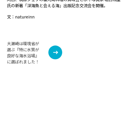
氏の新著「深海魚と会える海」出版記念交流会を開催。
natureinn
大瀬崎は環境省が
選ぶ『特に水質が
良好な海水浴場』
に選ばれました！