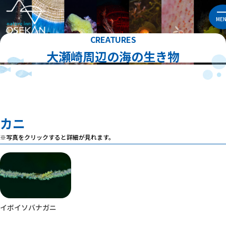
ME
CREATURES
大瀬崎周辺の海の生き物
カニ
※写真をクリックすると詳細が見れます。
イボイソバナガニ