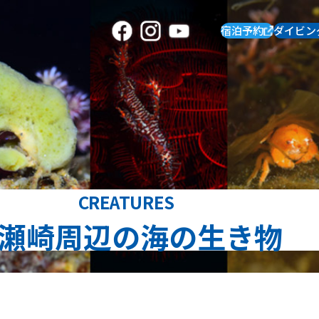
宿泊予約
ダイビン
CREATURES
瀬崎周辺の海の生き物