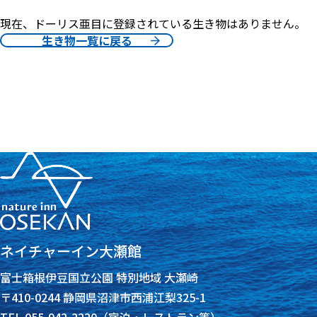
現在、ドーリス亜目に登録されている生き物はありません。
生き物一覧に戻る
ネイチャーイン大瀬館
富士箱根伊豆国立公園 特別地域 大瀬崎
〒410-0244 静岡県沼津市西浦江梨325-1
TEL 055-942-2220（宿泊・レストラン等）