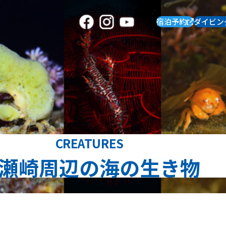
宿泊予約
ダイビン
CREATURES
瀬崎周辺の海の生き物