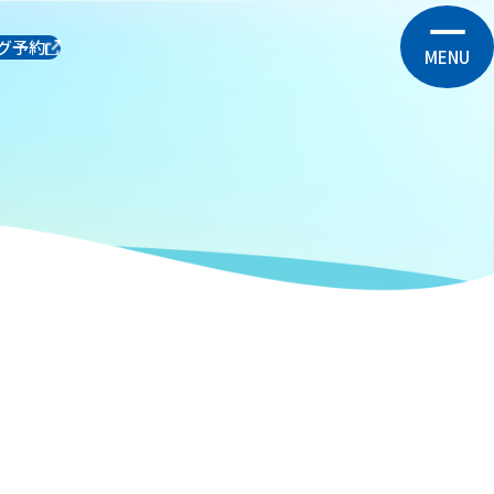
グ予約
MENU